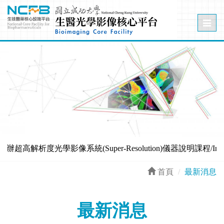
Toggl
naviga
辦超高解析度光學影像系統(Super-Resolution)儀器說明課程/Introdu
首頁
最新消息
最新消息