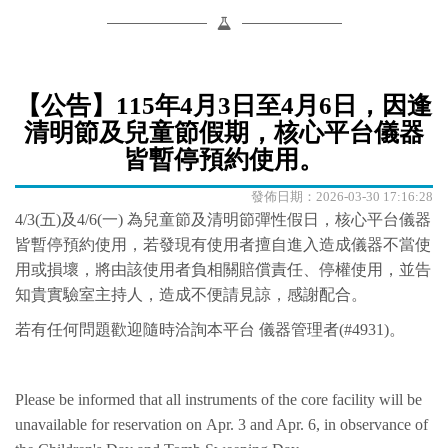
【公告】115年4月3日至4月6日，因逢
清明節及兒童節假期，核心平台儀器
皆暫停預約使用。
發佈日期：2026-03-30 17:16:28
4/3(五)及4/6(一) 為兒童節及清明節彈性假日，核心平台儀器
皆暫停預約使用，若發現有使用者擅自進入造成儀器不當使
用或損壞，將由該使用者負相關賠償責任、停權使用，並告
知貴實驗室主持人，造成不便請見諒，感謝配合。
若有任何問題歡迎隨時洽詢本平台 儀器管理者(#4931)。
Please be informed that all instruments of the core facility will be
unavailable for reservation on Apr. 3 and Apr. 6, in observance of